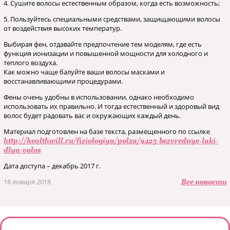
4. Сушите волосы естественным образом, когда есть возможность;
5. Пользуйтесь специальными средствами, защищающими волосы
от воздействия высоких температур.
Выбирая фен, отдавайте предпочтение тем моделям, где есть
функция ионизации и повышенной мощности для холодного и
теплого воздуха.
Как можно чаще балуйте ваши волосы масками и
восстанавливающими процедурами.
Фены очень удобны в использовании, однако необходимо
использовать их правильно. И тогда естественный и здоровый вид
волос будет радовать вас и окружающих каждый день.
Материал подготовлен на базе текста, размещенного по ссылке
http://healthwill.ru/­fiziologiya/polza/­9425-bezvrednye-laki-
dlya-volos
Дата доступа – декабрь 2017 г.
18 января 2018
Все новости