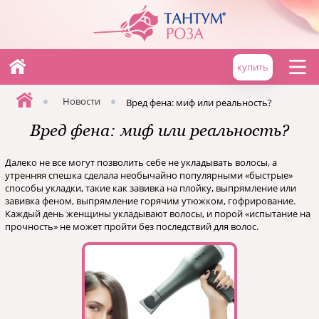
купить
•
•
Новости
Вред фена: миф или реальность?
Вред фена: миф или реальность?
Далеко не все могут позволить себе не укладывать волосы, а
утренняя спешка сделала необычайно популярными «быстрые»
способы укладки, такие как завивка на плойку, выпрямление или
завивка феном, выпрямление горячим утюжком, гофрирование.
Каждый день женщины укладывают волосы, и порой «испытание на
прочность» не может пройти без последствий для волос.