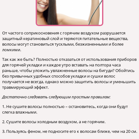
От частого соприкосновения с горячим воздухом разрушается
защитный кератиновый слой и теряются питательные вещества,
волосы могут становиться тусклыми, безжизненными и более
ломкими.
Так как же быть? Полностью отказаться от использования приборов
для горячей укладки и каждое утро вставать на полтора часа
раньше, чтобы уложить увлажненные волосы на бигуди? Обойтись
без привычных удобных способов укладки и сушки волос
получается не всегда, однако можно защитить волосы и уменьшить
травмирующий эффект.
Достаточно следовать следующим простым правилам:
1. Не сушите волосы полностью – остановитесь, когда они будут
слегка влажными.
2. Сушите волосы холодным воздухом, а не горячим.
3. Пользуясь феном, не подносите его к волосам ближе, чем на 20 см.