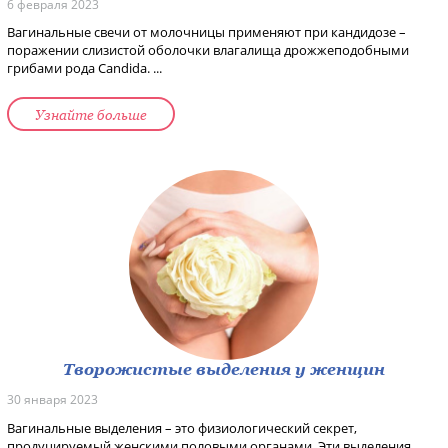
6 февраля 2023
Вагинальные свечи от молочницы применяют при кандидозе –
поражении слизистой оболочки влагалища дрожжеподобными
грибами рода Candida. ...
Узнайте больше
Творожистые выделения у женщин
30 января 2023
Вагинальные выделения – это физиологический секрет,
продуцируемый женскими половыми органами. Эти выделения