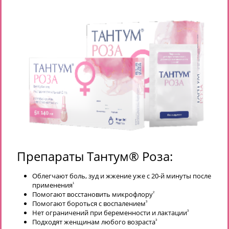
Препараты Тантум® Роза:
Облегчают боль, зуд и жжение уже с 20-й минуты после
применения
1
Помогают восстановить микрофлору
2
Помогают бороться с воспалением
3
Нет ограничений при беременности и лактации
3
Подходят женщинам любого возраста
3