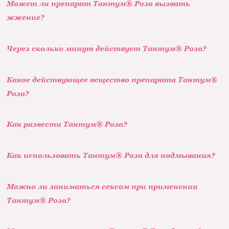
Может ли препарат Тантум® Роза вызвать
жжение?
Через сколько минут действует Тантум® Роза?
Какое действующее вещество препарата Тантум®
Роза?
Как развести Тантум® Роза?
Как использовать Тантум® Роза для подмывания?
Можно ли заниматься сексом при применении
Тантум® Роза?