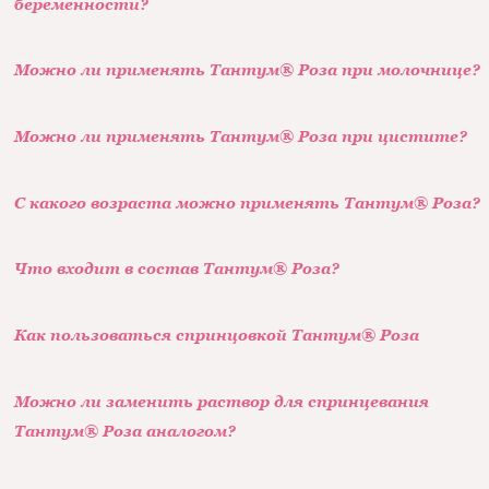
беременности?
Можно ли применять Тантум® Роза при молочнице?
Можно ли применять Тантум® Роза при цистите?
С какого возраста можно применять Тантум® Роза?
Что входит в состав Тантум® Роза?
Как пользоваться спринцовкой Тантум® Роза
Можно ли заменить раствор для спринцевания
Тантум® Роза аналогом?