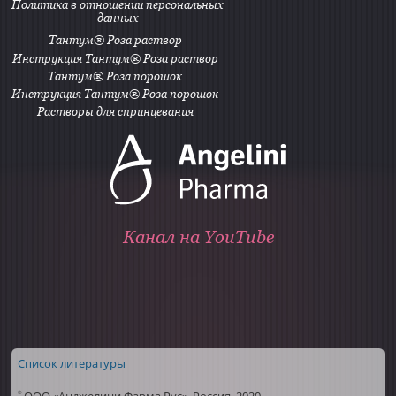
Политика в отношении персональных
данных
Тантум® Роза раствор
Инструкция Тантум® Роза раствор
Тантум® Роза порошок
Инструкция Тантум® Роза порошок
Растворы для спринцевания
Канал на YouTube
Список литературы
ООО «Анджелини Фарма Рус», Россия, 2020
©