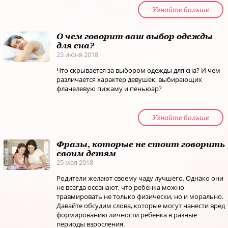
Узнайте больше
О чем говорит ваш выбор одежды
для сна?
23 июня 2018
Что скрывается за выбором одежды для сна? И чем
различается характер девушек, выбирающих
фланелевую пижаму и пеньюар?
Узнайте больше
Фразы, которые не стоит говорить
своим детям
25 мая 2018
Родители желают своему чаду лучшего. Однако они
не всегда осознают, что ребенка можно
травмировать не только физически, но и морально.
Давайте обсудим слова, которые могут нанести вред
формированию личности ребенка в разные
периоды взросления.