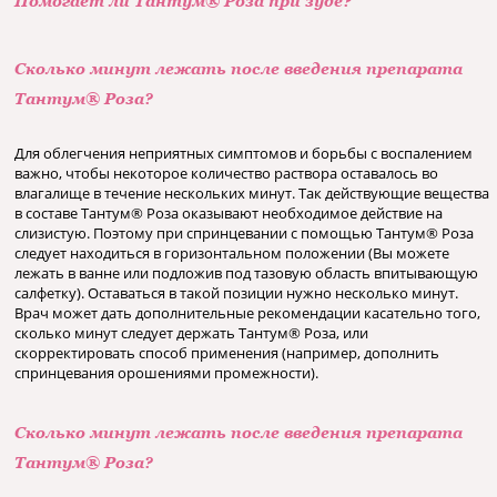
Помогает ли Тантум® Роза при зуде?
Сколько минут лежать после введения препарата
Тантум® Роза?
Для облегчения неприятных симптомов и борьбы с воспалением
важно, чтобы некоторое количество раствора оставалось во
влагалище в течение нескольких минут. Так действующие вещества
в составе Тантум® Роза оказывают необходимое действие на
слизистую. Поэтому при спринцевании с помощью Тантум® Роза
следует находиться в горизонтальном положении (Вы можете
лежать в ванне или подложив под тазовую область впитывающую
салфетку). Оставаться в такой позиции нужно несколько минут.
Врач может дать дополнительные рекомендации касательно того,
сколько минут следует держать Тантум® Роза, или
скорректировать способ применения (например, дополнить
спринцевания орошениями промежности).
Сколько минут лежать после введения препарата
Тантум® Роза?