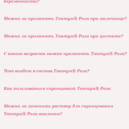
беременности?
Можно ли применять Тантум® Роза при молочнице?
Можно ли применять Тантум® Роза при цистите?
С какого возраста можно применять Тантум® Роза?
Что входит в состав Тантум® Роза?
Как пользоваться спринцовкой Тантум® Роза
Можно ли заменить раствор для спринцевания
Тантум® Роза аналогом?