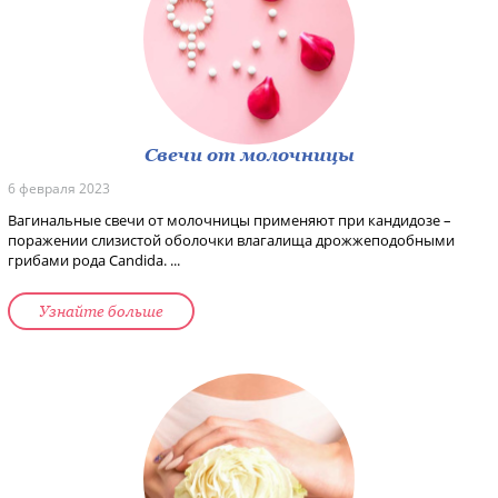
Свечи от молочницы
6 февраля 2023
Вагинальные свечи от молочницы применяют при кандидозе –
поражении слизистой оболочки влагалища дрожжеподобными
грибами рода Candida. ...
Узнайте больше