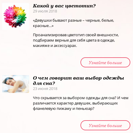
Какой у вас цветотип?
29 июля 2018
«Девушки бывают разные – черные, белые,
красные…»
Проанализировав цветотип своей внешности,
подбираем верные для себя цвета в одежде,
макияже и аксессуарах.
Узнайте больше
О чем говорит ваш выбор одежды
для сна?
23 июня 2018
Что скрывается за выбором одежды для сна? И чем
различается характер девушек, выбирающих
фланелевую пижаму и пеньюар?
Узнайте больше