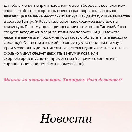
Для облегчения неприятных симптомов и борьбы с воспалением
важно, чтобы некоторое количество раствора оставалось во
влагалище в течение нескольких минут. Так действующие вещества
в составе Тантум® Роза оказывают необходимое действие на
слизистую. Поэтому при спринцевании с помощью Тантум® Роза
следует находиться в горизонтальном положении (Вы можете
лежать в ванне или подложив под тазовую область впитывающую
салфетку). Оставаться в такой позиции нужно несколько минут.
Врач может дать дополнительные рекомендации касательно того,
сколько минут следует держать Тантум® Роза, или
скорректировать способ применения (например, дополнить
спринцевания орошениями промежности).
Можно ли использовать Тантум® Роза девочкам?
Новости