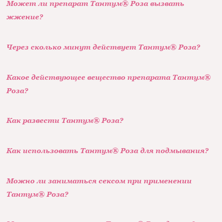
Может ли препарат Тантум® Роза вызвать
жжение?
Через сколько минут действует Тантум® Роза?
Какое действующее вещество препарата Тантум®
Роза?
Как развести Тантум® Роза?
Как использовать Тантум® Роза для подмывания?
Можно ли заниматься сексом при применении
Тантум® Роза?