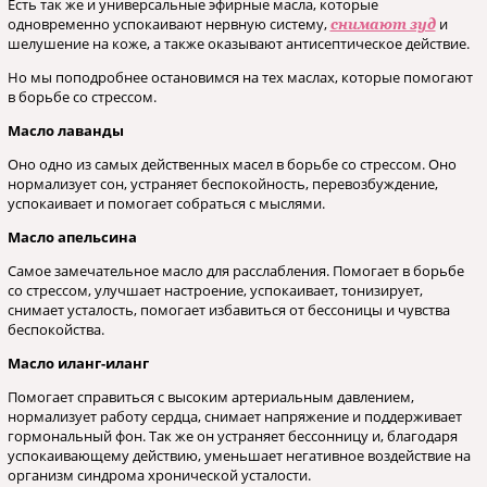
Есть так же и универсальные эфирные масла, которые
одновременно успокаивают нервную систему,
и
снимают зуд
шелушение на коже, а также оказывают антисептическое действие.
Но мы поподробнее остановимся на тех маслах, которые помогают
в борьбе со стрессом.
Масло лаванды
Оно одно из самых действенных масел в борьбе со стрессом. Оно
нормализует сон, устраняет беспокойность, перевозбуждение,
успокаивает и помогает собраться с мыслями.
Масло апельсина
Самое замечательное масло для расслабления. Помогает в борьбе
со стрессом, улучшает настроение, успокаивает, тонизирует,
снимает усталость, помогает избавиться от бессоницы и чувства
беспокойства.
Масло иланг-иланг
Помогает справиться с высоким артериальным давлением,
нормализует работу сердца, снимает напряжение и поддерживает
гормональный фон. Так же он устраняет бессонницу и, благодаря
успокаивающему действию, уменьшает негативное воздействие на
организм синдрома хронической усталости.