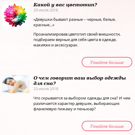
Какой у вас цветотип?
29 июля 2018
«Девушки бывают разные – черные, белые,
красные…»
Проанализировав цветотип своей внешности,
подбираем верные для себя цвета в одежде,
макияже и аксессуарах.
Узнайте больше
О чем говорит ваш выбор одежды
для сна?
23 июня 2018
Что скрывается за выбором одежды для сна? И чем
различается характер девушек, выбирающих
фланелевую пижаму и пеньюар?
Узнайте больше