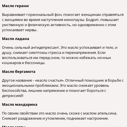
Масло герани
Выравнивает гормональный фон, помогает женщинам справляться
с эмоциями во время наступления менопаузы. Бодрит, повышает
умственную и физическую активность, но одновременно с этим
успокаивает нервы.
Масло ладана
Очень сильный антидепрессант. Это масло успокаивает и тело, и
душу, снимает симптомы стресса и перенапряжения. Если
воспользоваться им перед сном, то можно избежать ночных
кошмаров и бессоницы.
Масло бергамота
Другое название - «масло счастья». Отличный помощник в борьбе с
эмоциональными проблемами. Это масло снижает уровень
беспокойства, лишнее напряжение и помогает бороться с
депрессией!
Масло мандарина
По своим свойствам это масло очень схоже с маслом апельсина.
Снимает раздражение и утомление, поднимает настроение.